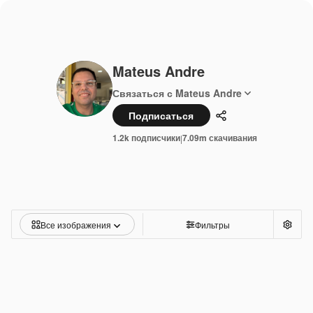
Mateus Andre
Связаться с Mateus Andre
Подписаться
Поделиться
1.2k подписчики
7.09m скачивания
|
Все изображения
Фильтры