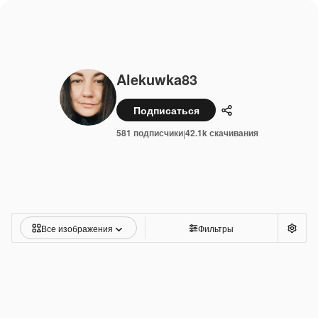
Alekuwka83
Подписаться
Поделиться
581 подписчики
42.1k скачивания
|
Все изображения
Фильтры