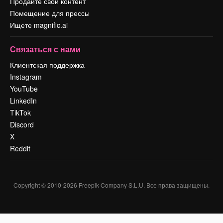
Продайте свой контент
Помещение для прессы
Ищете magnific.ai
Связаться с нами
Клиентская поддержка
Instagram
YouTube
LinkedIn
TikTok
Discord
X
Reddit
Copyright © 2010-
2026
Freepik Company S.L.U.
Все права защищены
.