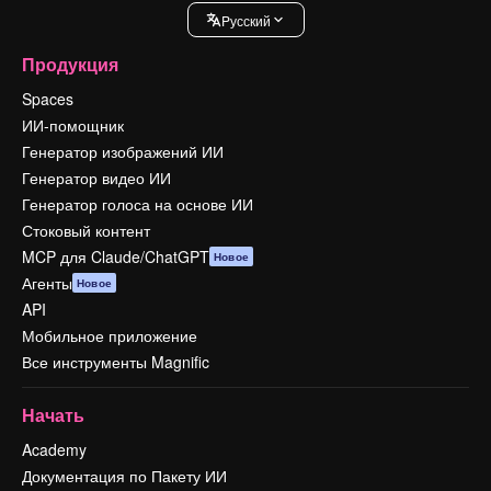
Pусский
Продукция
Spaces
ИИ-помощник
Генератор изображений ИИ
Генератор видео ИИ
Генератор голоса на основе ИИ
Стоковый контент
MCP для Claude/ChatGPT
Новое
Агенты
Новое
API
Мобильное приложение
Все инструменты Magnific
Начать
Academy
Документация по Пакету ИИ