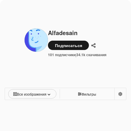
Alfadesain
Подписаться
Поделиться
101 подписчики
34.1k скачивания
|
Все изображения
Фильтры