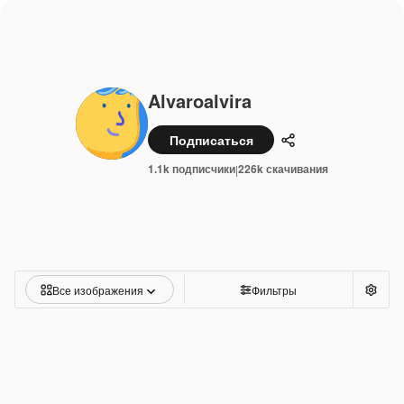
Alvaroalvira
Подписаться
Поделиться
1.1k подписчики
226k скачивания
|
Все изображения
Фильтры