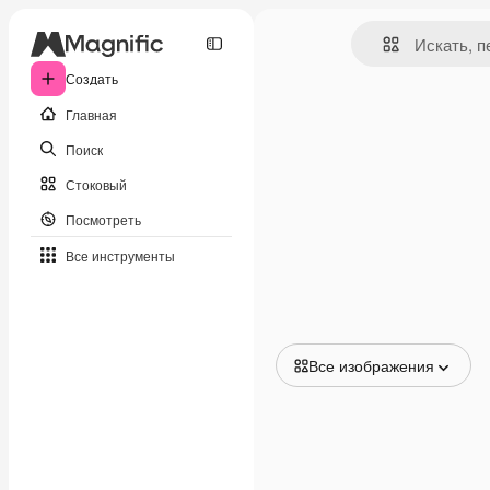
Создать
Главная
Поиск
Стоковый
Посмотреть
Все инструменты
Все изображения
Все изображения
Векторы
Иллюстрации
Фотографии
PSD
Шаблоны