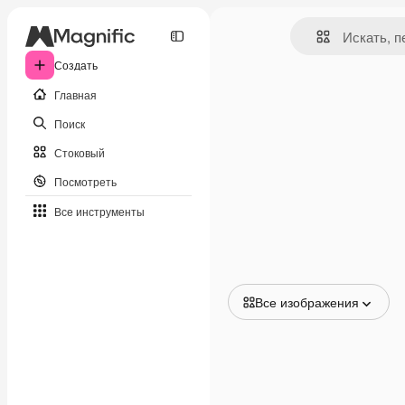
Создать
Главная
Поиск
Стоковый
Посмотреть
Все инструменты
Все изображения
Все изображения
Векторы
Иллюстрации
Фотографии
PSD
Шаблоны