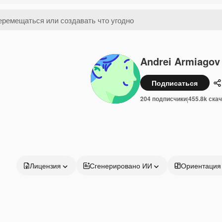
Andrei Armiagov
Подписаться
П
204 подписчики
455.8k ска
|
Лицензия
Сгенерировано ИИ
Ориентация