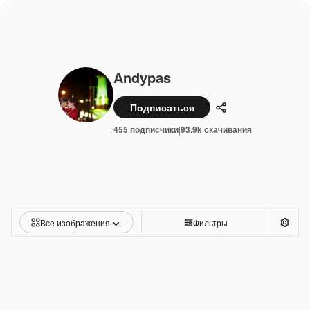
Andypas
Подписаться
Поделиться
455 подписчики
93.9k скачивания
|
Все изображения
Фильтры