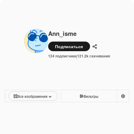
Ann_isme
Подписаться
Поделиться
124 подписчики
121.2k скачивания
|
Все изображения
Фильтры