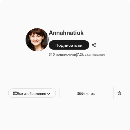
Annahnatiuk
Подписаться
Поделиться
310 подписчики
7.2k скачивания
|
Все изображения
Фильтры