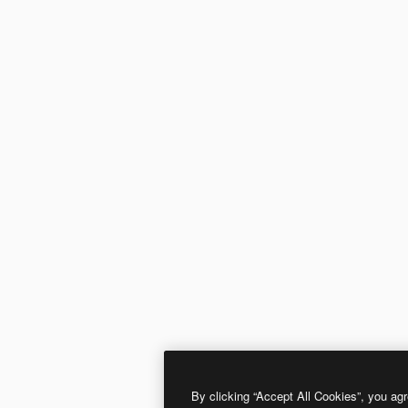
By clicking “Accept All Cookies”, you agr