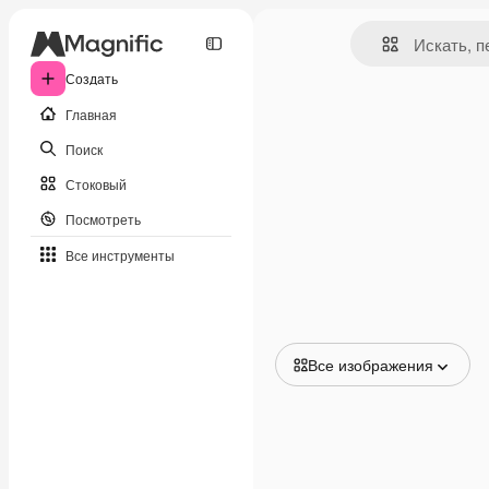
Создать
Главная
Поиск
Стоковый
Посмотреть
Все инструменты
Все изображения
Все изображения
Векторы
Иллюстрации
Фотографии
PSD
Шаблоны