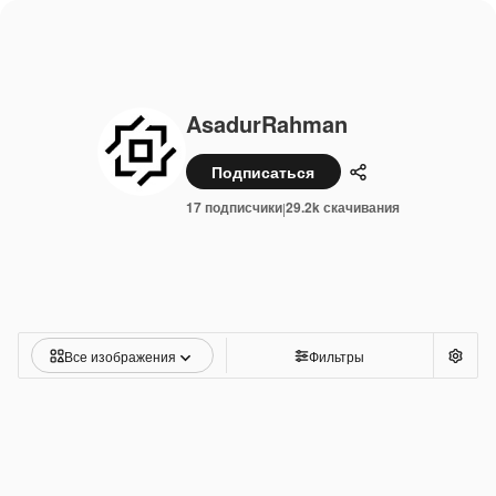
AsadurRahman
Подписаться
Поделиться
17 подписчики
29.2k скачивания
|
Все изображения
Фильтры