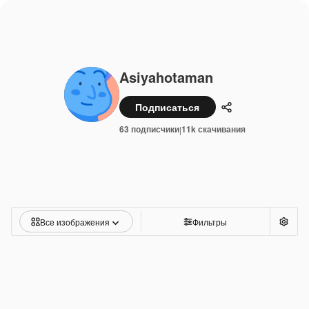
Asiyahotaman
Подписаться
Поделиться
63 подписчики
11k скачивания
|
Все изображения
Фильтры