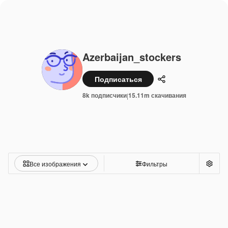
Azerbaijan_stockers
Подписаться
Поделиться
8k подписчики
15.11m скачивания
|
Все изображения
Фильтры