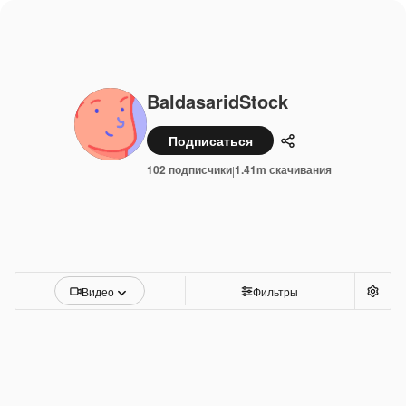
BaldasaridStock
Подписаться
Поделиться
102 подписчики
1.41m скачивания
|
Видео
Фильтры