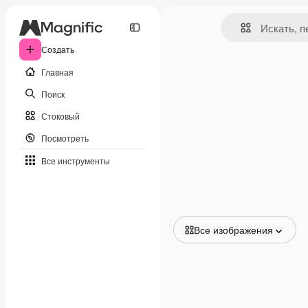
Создать
Главная
Поиск
Стоковый
Посмотреть
Все инструменты
Все изображения
Все изображения
Векторы
Иллюстрации
Фотографии
PSD
Шаблоны