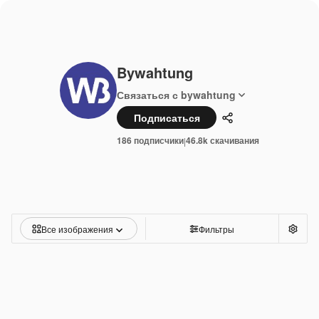
Bywahtung
Связаться с bywahtung
Подписаться
Поделиться
186 подписчики
46.8k скачивания
|
Все изображения
Фильтры