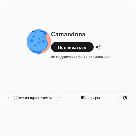
Camandona
Подписаться
Поделиться
45 подписчики
62.7k скачивания
|
Все изображения
Фильтры