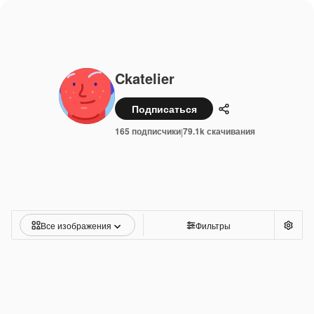
Ckatelier
Подписаться
Поделиться
165 подписчики
79.1k скачивания
|
Все изображения
Фильтры