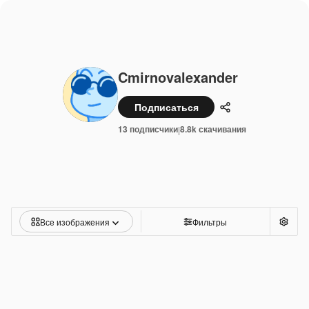
Cmirnovalexander
Подписаться
Поделиться
13 подписчики
8.8k скачивания
|
Все изображения
Фильтры