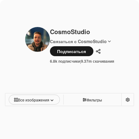
CosmoStudio
Связаться с CosmoStudio
Подписаться
Поделиться
6.8k подписчики
9.37m скачивания
|
Все изображения
Фильтры