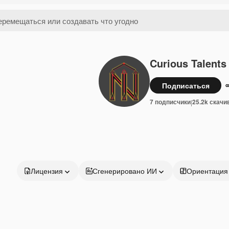
Curious Talents
Подписаться
7 подписчики
25.2k скачи
|
Лицензия
Сгенерировано ИИ
Ориентация