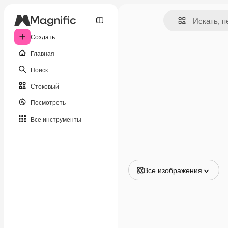
Создать
Главная
Поиск
Стоковый
Посмотреть
Все инструменты
Все изображения
Все изображения
Векторы
Иллюстрации
Фотографии
PSD
Шаблоны