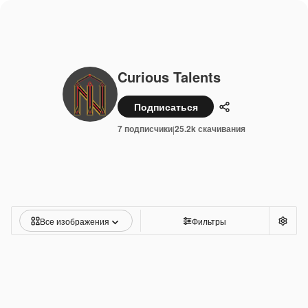
Curious Talents
Подписаться
Поделиться
7 подписчики
25.2k скачивания
|
Все изображения
Фильтры