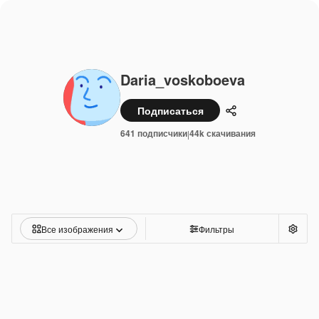
Daria_voskoboeva
Подписаться
Поделиться
641 подписчики
44k скачивания
|
Все изображения
Фильтры