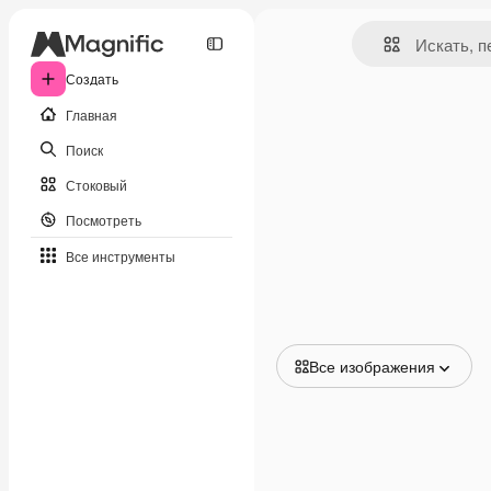
Создать
Главная
Поиск
Стоковый
Посмотреть
Все инструменты
Все изображения
Все изображения
Векторы
Иллюстрации
Фотографии
PSD
Шаблоны