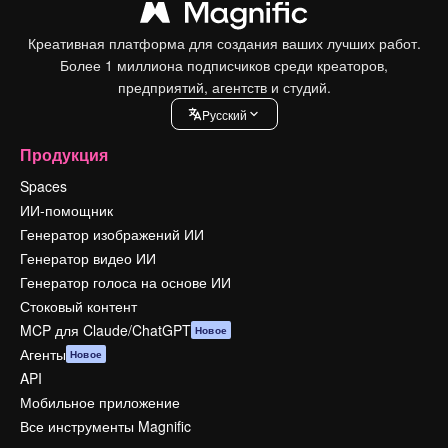
Креативная платформа для создания ваших лучших работ.
Более 1 миллиона подписчиков среди креаторов,
предприятий, агентств и студий.
Pусский
Продукция
Spaces
ИИ-помощник
Генератор изображений ИИ
Генератор видео ИИ
Генератор голоса на основе ИИ
Стоковый контент
MCP для Claude/ChatGPT
Новое
Агенты
Новое
API
Мобильное приложение
Все инструменты Magnific