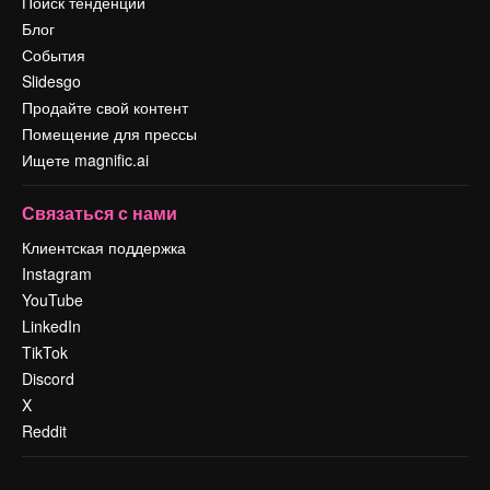
Поиск тенденций
Блог
События
Slidesgo
Продайте свой контент
Помещение для прессы
Ищете magnific.ai
Связаться с нами
Клиентская поддержка
Instagram
YouTube
LinkedIn
TikTok
Discord
X
Reddit