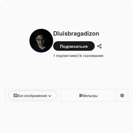
Dluisbragadizon
Подписаться
Поделиться
1 подписчики
1k скачивания
|
Все изображения
Фильтры