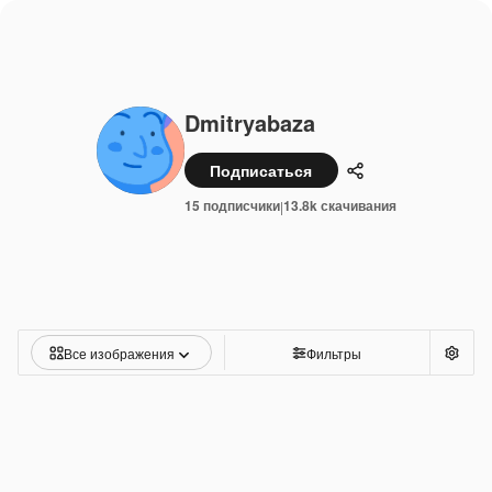
Dmitryabaza
Подписаться
Поделиться
15 подписчики
13.8k скачивания
|
Все изображения
Фильтры