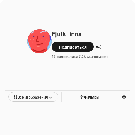
Fjutk_inna
Подписаться
Поделиться
43 подписчики
7.2k скачивания
|
Все изображения
Фильтры