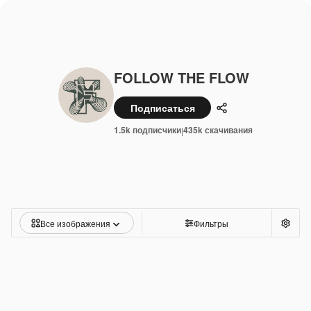
FOLLOW THE FLOW
Подписаться
Поделиться
1.5k подписчики
435k скачивания
|
Все изображения
Фильтры