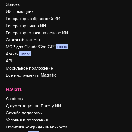
Spaces
ИИ-помощник
Генератор изображений ИИ
Генератор видео ИИ
Генератор голоса на основе ИИ
Стоковый контент
MCP для Claude/ChatGPT
Новое
Агенты
Новое
API
Мобильное приложение
Все инструменты Magnific
Начать
Academy
Документация по Пакету ИИ
Служба поддержки
Условия и положения
Политика конфиденциальности