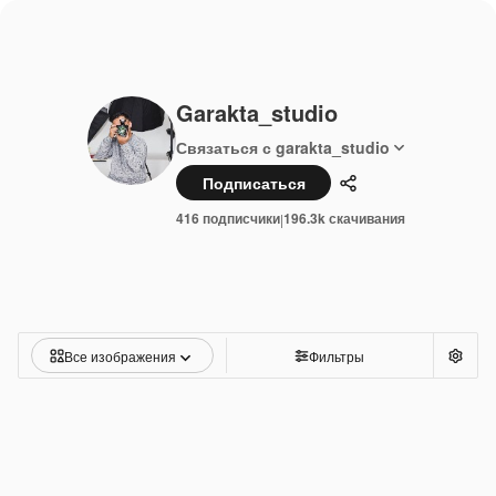
Garakta_studio
Связаться с garakta_studio
Подписаться
Поделиться
416 подписчики
196.3k скачивания
|
Все изображения
Фильтры