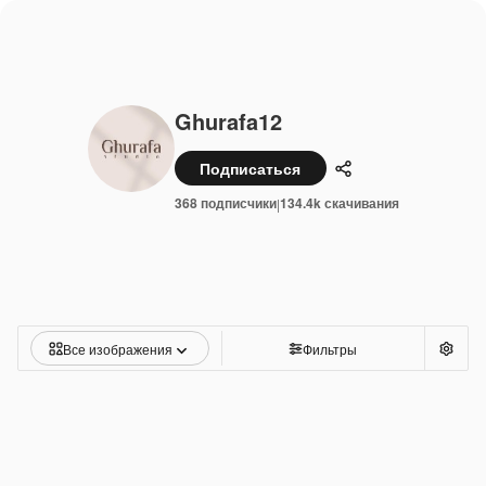
Ghurafa12
Подписаться
Поделиться
368 подписчики
134.4k скачивания
|
Все изображения
Фильтры