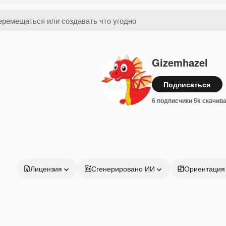
Gizemhazel
Подписаться
6 подписчики
5k скачив
|
Лицензия
Сгенерировано ИИ
Ориентация