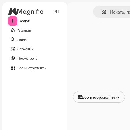
Создать
Главная
Поиск
Стоковый
Посмотреть
Все инструменты
Все изображения
Все изображения
Векторы
Иллюстрации
Фотографии
PSD
Шаблоны