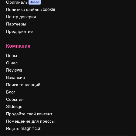
Оригиналы
Новое
Политика файлов cookie
Центр доверия
Партнеры
Предприятие
Компания
Цены
О нас
Reviews
Вакансии
Поиск тенденций
Блог
События
Slidesgo
Продайте свой контент
Помещение для прессы
Ищете magnific.ai