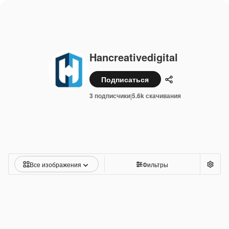
Hancreativedigital
Подписаться
Поделиться
3 подписчики
5.6k скачивания
|
Все изображения
Фильтры