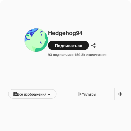
Hedgehog94
Подписаться
Поделиться
93 подписчики
150.3k скачивания
|
Все изображения
Фильтры