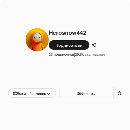
Herosnow442
Подписаться
Поделиться
23 подписчики
25.8k скачивания
|
Все изображения
Фильтры