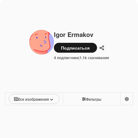
Igor Ermakov
Подписаться
Поделиться
4 подписчики
1.1k скачивания
|
Все изображения
Фильтры