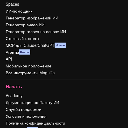
Spaces
ИИ-помощник
Генератор изображений ИИ
Генератор видео ИИ
Генератор голоса на основе ИИ
Стоковый контент
MCP для Claude/ChatGPT
Новое
Агенты
Новое
API
Мобильное приложение
Все инструменты Magnific
Начать
Academy
Документация по Пакету ИИ
Служба поддержки
Условия и положения
Политика конфиденциальности