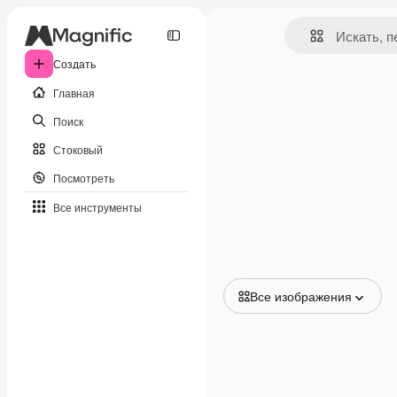
Создать
Главная
Поиск
Стоковый
Посмотреть
Все инструменты
Все изображения
Все изображения
Векторы
Иллюстрации
Фотографии
PSD
Шаблоны