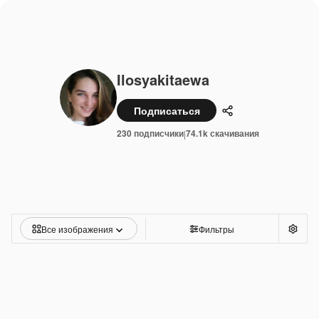
Ilosyakitaewa
Подписаться
Поделиться
230 подписчики
74.1k скачивания
|
Все изображения
Фильтры