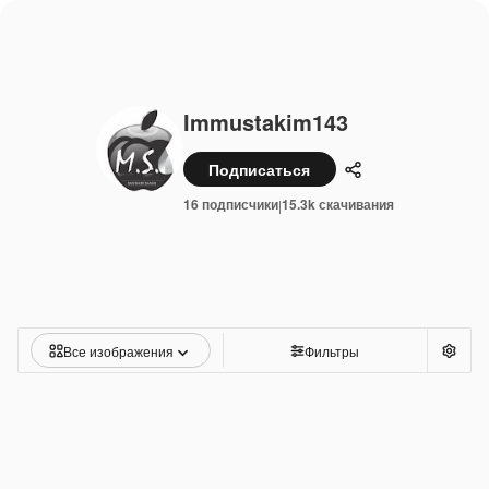
Immustakim143
Подписаться
Поделиться
16 подписчики
15.3k скачивания
|
Все изображения
Фильтры