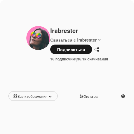
Irabrester
Связаться с irabrester
Подписаться
Поделиться
16 подписчики
36.1k скачивания
|
Все изображения
Фильтры