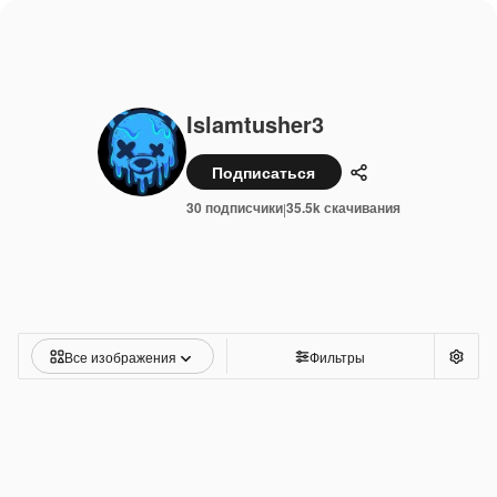
Islamtusher3
Подписаться
Поделиться
30 подписчики
35.5k скачивания
|
Все изображения
Фильтры