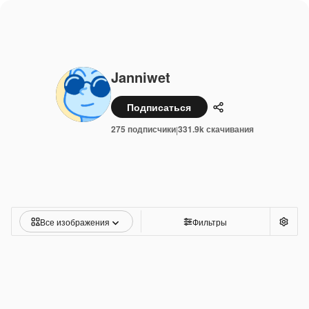
Janniwet
Подписаться
Поделиться
275 подписчики
331.9k скачивания
|
Все изображения
Фильтры