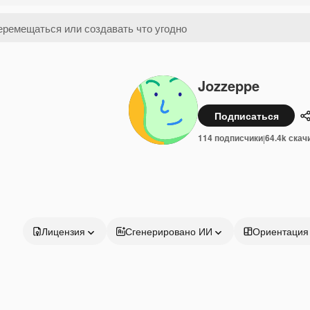
Jozzeppe
Подписаться
114 подписчики
64.4k скач
|
Лицензия
Сгенерировано ИИ
Ориентация