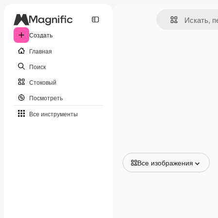
Создать
Главная
Поиск
Стоковый
Посмотреть
Все инструменты
Все изображения
Все изображения
Векторы
Иллюстрации
Фотографии
PSD
Шаблоны