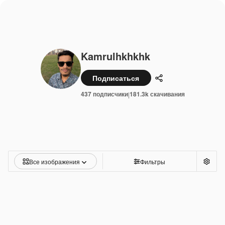
Kamrulhkhkhk
Подписаться
Поделиться
437 подписчики
181.3k скачивания
|
Все изображения
Фильтры