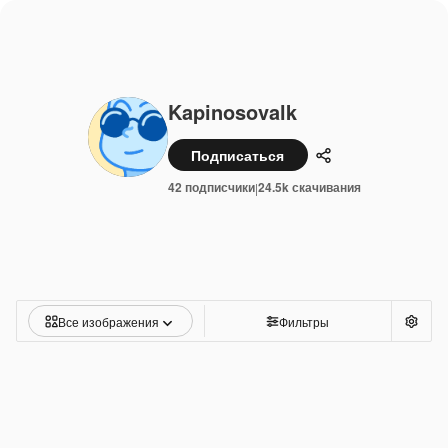
Kapinosovalk
Подписаться
Поделиться
42 подписчики
24.5k скачивания
|
Все изображения
Фильтры