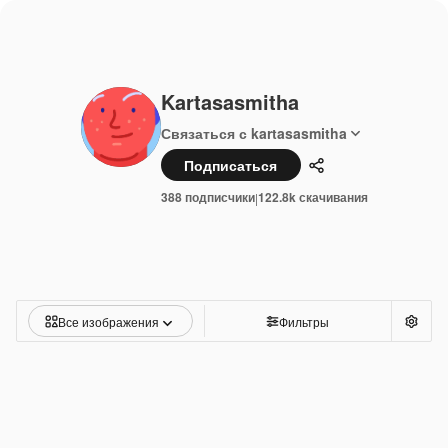
Kartasasmitha
Связаться с kartasasmitha
Подписаться
Поделиться
388 подписчики
122.8k скачивания
|
Все изображения
Фильтры