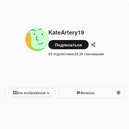
KateArtery19
Подписаться
Поделиться
83 подписчики
33.3k скачивания
|
Все изображения
Фильтры