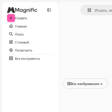
Создать
Главная
Поиск
Стоковый
Посмотреть
Все инструменты
Все изображения
Все изображения
Векторы
Иллюстрации
Фотографии
PSD
Шаблоны