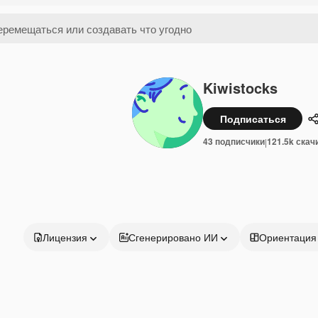
Kiwistocks
Подписаться
43 подписчики
121.5k скач
|
Лицензия
Сгенерировано ИИ
Ориентация