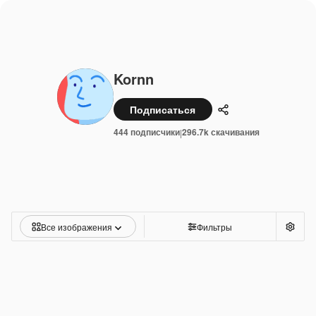
Kornn
Подписаться
Поделиться
444 подписчики
296.7k скачивания
|
Все изображения
Фильтры