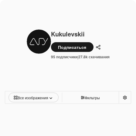
Kukulevskii
Подписаться
Поделиться
95 подписчики
27.8k скачивания
|
Все изображения
Фильтры